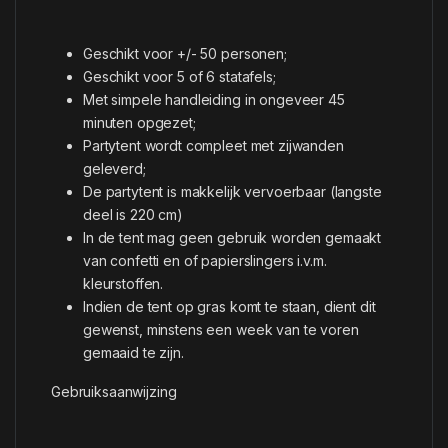
Geschikt voor +/- 50 personen;
Geschikt voor 5 of 6 statafels;
Met simpele handleiding in ongeveer 45
minuten opgezet;
Partytent wordt compleet met zijwanden
geleverd;
De partytent is makkelijk vervoerbaar (langste
deel is 220 cm)
In de tent mag geen gebruik worden gemaakt
van confetti en of papierslingers i.v.m.
kleurstoffen.
Indien de tent op gras komt te staan, dient dit
gewenst, minstens een week van te voren
gemaaid te zijn.
Gebruiksaanwijzing