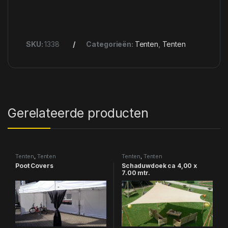
SKU:
1338
Categorieën:
Tenten
,
Tenten
Gerelateerde producten
Tenten
,
Tenten
Tenten
,
Tenten
Poot Covers
Schaduwdoek ca 4,00 x
7.00 mtr.