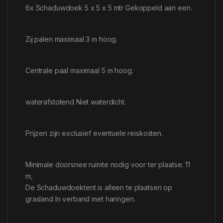
6x Schaduwdoek 5 x 5 x 5 mtr Gekoppeld aan een.
Zij palen maximaal 3 m hoog.
Centrale paal maximaal 5 m hoog.
waterafstotend Niet waterdicht.
Prijzen zijn exclusief eventuele reiskosten.
Minimale doorsnee ruimte nodig voor ter plaatse. 11
m,
De Schaduwdoektent is alleen te plaatsen op
grasland In verband met haringen.