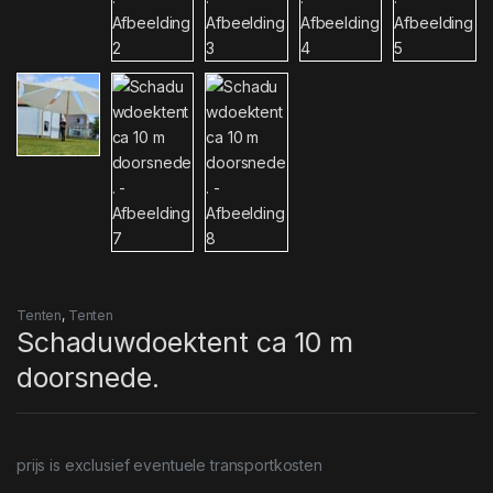
Tenten
,
Tenten
Schaduwdoektent ca 10 m
doorsnede.
prijs is exclusief eventuele transportkosten