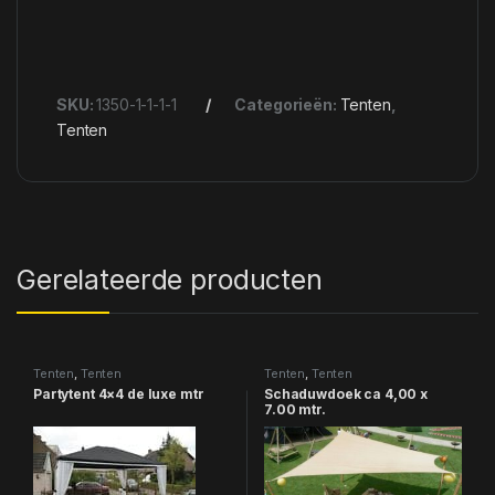
SKU:
1350-1-1-1-1
Categorieën:
Tenten
,
Tenten
Gerelateerde producten
Tenten
,
Tenten
Tenten
,
Tenten
Partytent 4×4 de luxe mtr
Schaduwdoek ca 4,00 x
7.00 mtr.