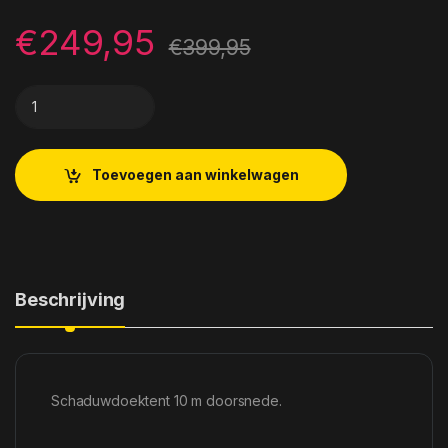
€
249,95
€
399,95
Schaduwdoektent ca 10 m doorsnede. quantity
Toevoegen aan winkelwagen
Beschrijving
Schaduwdoektent 10 m doorsnede.