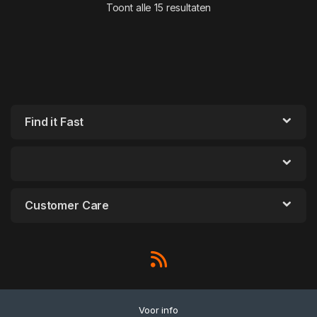
Toont alle 15 resultaten
Find it Fast
Customer Care
Voor info