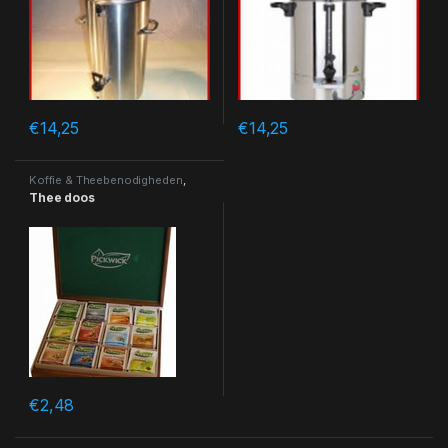
€
14,25
€
14,25
Koffie & Theebenodigheden
,
Koffie & Theebenodigheden
Thee doos
€
2,48