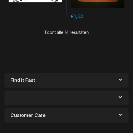
€
1,63
Toont alle 14 resultaten
Find it Fast
Customer Care