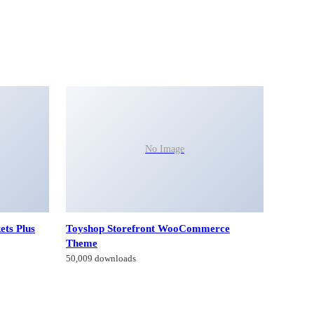
No Image
ets Plus
Toyshop Storefront WooCommerce
Theme
50,009 downloads