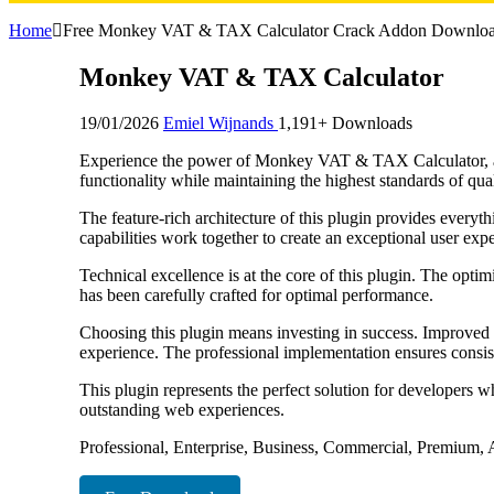
Home
Free Monkey VAT & TAX Calculator Crack Addon Downlo
Monkey VAT & TAX Calculator
19/01/2026
Emiel Wijnands
1,191+ Downloads
Experience the power of Monkey VAT & TAX Calculator, an 
functionality while maintaining the highest standards of qu
The feature-rich architecture of this plugin provides eve
capabilities work together to create an exceptional user exp
Technical excellence is at the core of this plugin. The opt
has been carefully crafted for optimal performance.
Choosing this plugin means investing in success. Improved 
experience. The professional implementation ensures consist
This plugin represents the perfect solution for developers w
outstanding web experiences.
Professional, Enterprise, Business, Commercial, Premium