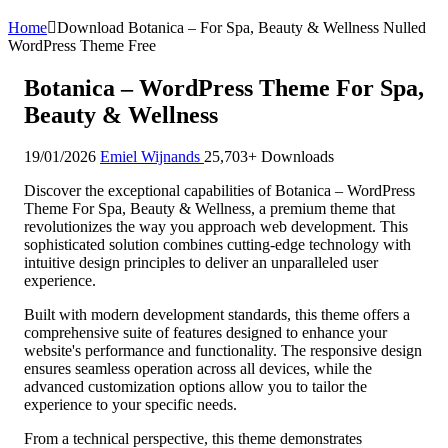
Home
Download Botanica – For Spa, Beauty & Wellness Nulled
WordPress Theme Free
Botanica – WordPress Theme For Spa,
Beauty & Wellness
19/01/2026
Emiel Wijnands
25,703+ Downloads
Discover the exceptional capabilities of Botanica – WordPress
Theme For Spa, Beauty & Wellness, a premium theme that
revolutionizes the way you approach web development. This
sophisticated solution combines cutting-edge technology with
intuitive design principles to deliver an unparalleled user
experience.
Built with modern development standards, this theme offers a
comprehensive suite of features designed to enhance your
website's performance and functionality. The responsive design
ensures seamless operation across all devices, while the
advanced customization options allow you to tailor the
experience to your specific needs.
From a technical perspective, this theme demonstrates