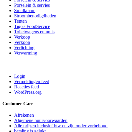
Porselein & servies
Smulkraam
Stroombenodigdheden
Tenten
Tigo's FoodService
Toiletwagens en units
Verkoop
Verkoop
Verlichting
Verwarming
Login
Vermeldingen feed
Reacties feed
WordPress.org
Customer Care
Afrekenen
Algemene huurvoorwaarden
Alle prijzen inclusief btw en zijn onder vorbehoud
betaling is gelukt